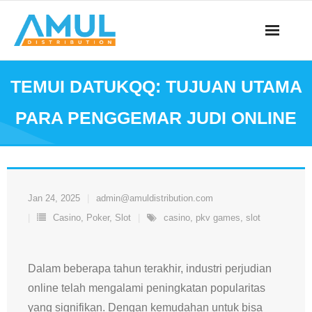
Skip
to
content
TEMUI DATUKQQ: TUJUAN UTAMA
PARA PENGGEMAR JUDI ONLINE
Jan 24, 2025
admin@amuldistribution.com
Casino
,
Poker
,
Slot
casino
,
pkv games
,
slot
Dalam beberapa tahun terakhir, industri perjudian
online telah mengalami peningkatan popularitas
yang signifikan. Dengan kemudahan untuk bisa