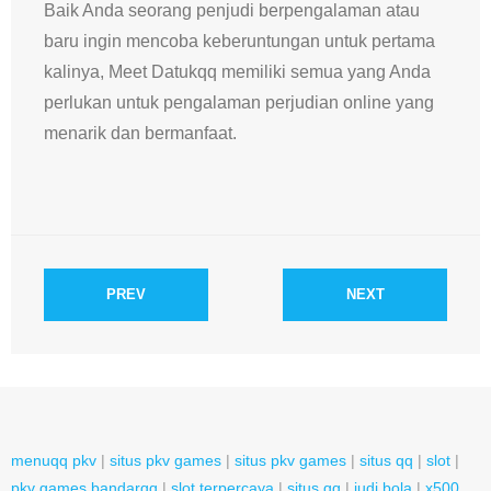
Baik Anda seorang penjudi berpengalaman atau
baru ingin mencoba keberuntungan untuk pertama
kalinya, Meet Datukqq memiliki semua yang Anda
perlukan untuk pengalaman perjudian online yang
menarik dan bermanfaat.
PREV
NEXT
menuqq pkv
|
situs pkv games
|
situs pkv games
|
situs qq
|
slot
|
pkv games bandarqq
|
slot terpercaya
|
situs qq
|
judi bola
|
x500