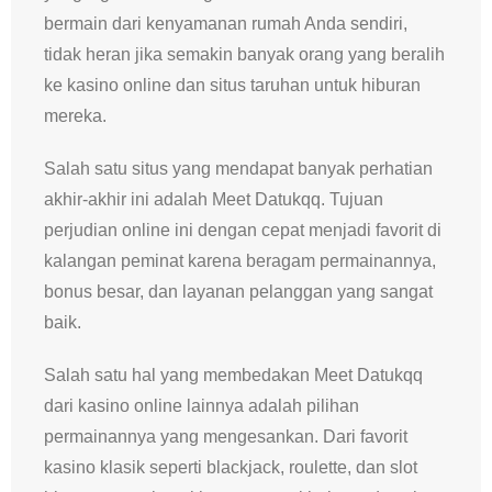
bermain dari kenyamanan rumah Anda sendiri,
tidak heran jika semakin banyak orang yang beralih
ke kasino online dan situs taruhan untuk hiburan
mereka.
Salah satu situs yang mendapat banyak perhatian
akhir-akhir ini adalah Meet Datukqq. Tujuan
perjudian online ini dengan cepat menjadi favorit di
kalangan peminat karena beragam permainannya,
bonus besar, dan layanan pelanggan yang sangat
baik.
Salah satu hal yang membedakan Meet Datukqq
dari kasino online lainnya adalah pilihan
permainannya yang mengesankan. Dari favorit
kasino klasik seperti blackjack, roulette, dan slot